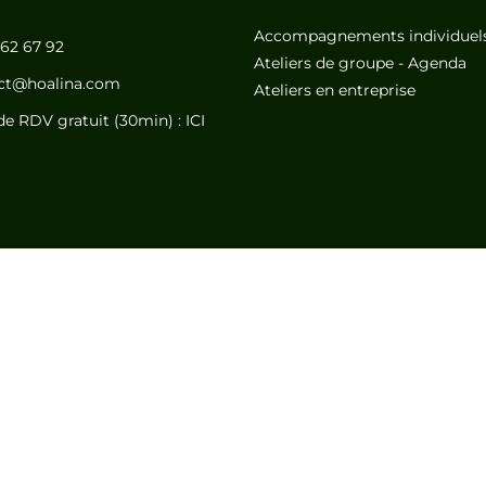
Accompagnements individuel
 62 67 92
Ateliers de groupe - Agenda
ct@hoalina.com
Ateliers en entreprise
de RDV gratuit (30min) :
ICI