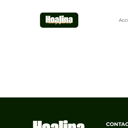
Acc
CONTA