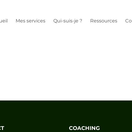
ueil
Mes services
Qui-suis-je ?
Ressources
Co
CT
COACHING